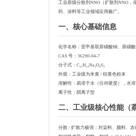
工业萘级分散剂NNO（扩散剂NNO
药、涂料等工业领域应用极广。
一、核心基础信息
化学名称：亚甲基双萘磺酸钠、萘磺酸
CAS 号：36290-04-7
分子式：C₂₁H₁₄Na₂O₆S₂
外观：工业级为米黄 / 棕黄色粉末
溶解性：易溶于水（任何硬度），水溶
离子性：阴离子型
二、工业级核心性能（
分散 / 扩散力极强：对染料、颜料、