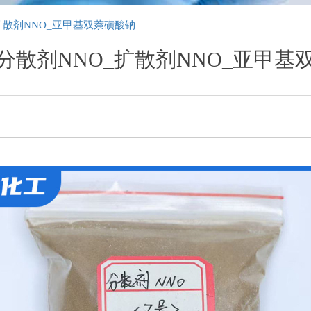
扩散剂NNO_亚甲基双萘磺酸钠
分散剂NNO_扩散剂NNO_亚甲基