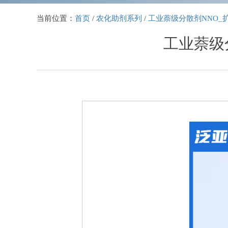
当前位置：
首页
/
农化助剂系列
/
工业萘级分散剂NNO_
工业萘级