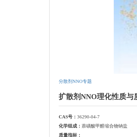
分散剂NNO专题
扩散剂NNO理化性质与
CAS号：
36290-04-7
化学组成：
萘磺酸甲醛缩合物钠盐
质量指标：