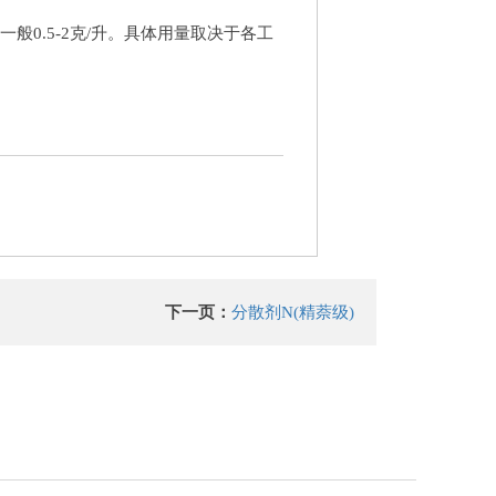
般0.5-2克/升。具体用量取决于各工
下一页：
分散剂N(精萘级)