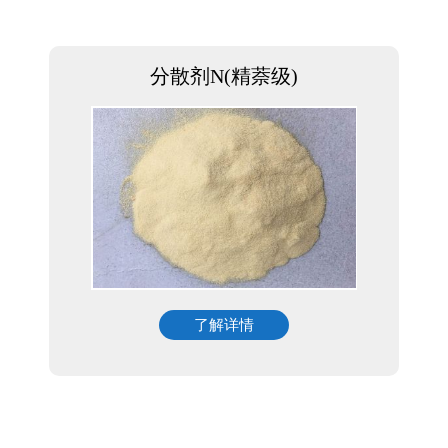
分散剂N(精萘级)
了解详情