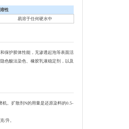
溶性
易溶于任何硬水中
性和保护胶体性能，无渗透起泡等表面活
，隐色酸法染色、橡胶乳液稳定剂，以及
。扩散剂N的用量是还原染料的0.5-
克/升。