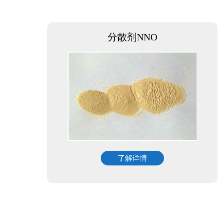
分散剂NNO
了解详情