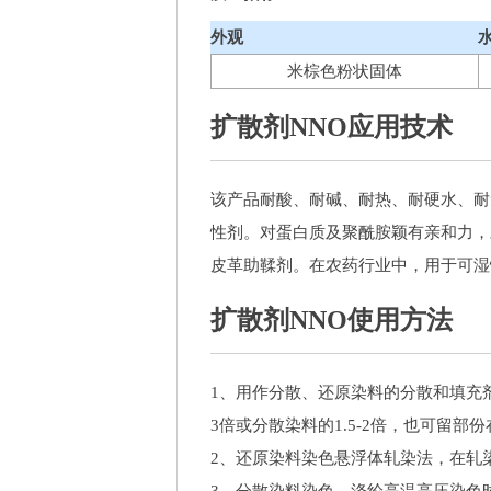
外观
米棕色粉状固体
扩散剂NNO应用技术
该产品耐酸、耐碱、耐热、耐硬水、耐
性剂。对蛋白质及聚酰胺颖有亲和力，
皮革助鞣剂。在农药行业中，用于可湿
扩散剂NNO使用方法
1、用作分散、还原染料的分散和填充
3倍或分散染料的1.5-2倍，也可留
2、还原染料染色悬浮体轧染法，在轧染浴