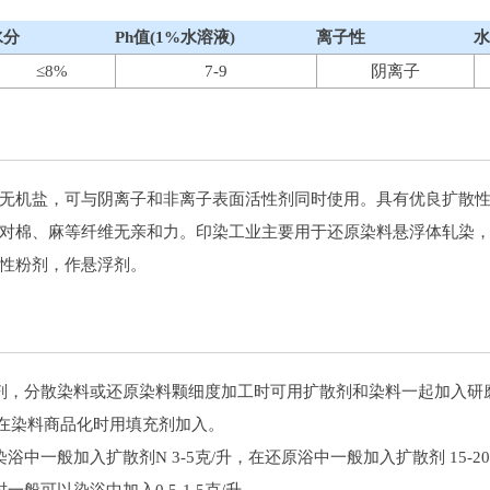
水分
Ph值(1%水溶液)
离子性
水
≤8%
7-9
阴离子
无机盐，可与阴离子和非离子表面活性剂同时使用。具有优良扩散
对棉、麻等纤维无亲和力。印染工业主要用于还原染料悬浮体轧染
性粉剂，作悬浮剂。
剂，分散染料或还原染料颗细度加工时可用扩散剂和染料一起加入研磨机
部份在染料商品化时用填充剂加入。
中一般加入扩散剂N 3-5克/升，在还原浴中一般加入扩散剂 15-20