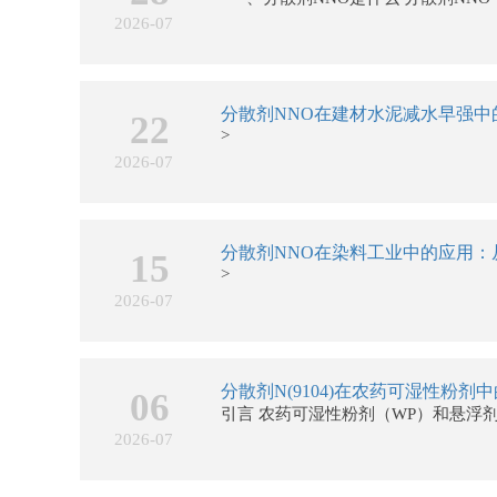
2026-07
分散剂NNO在建材水泥减水早强中
22
>
2026-07
15
>
2026-07
06
引言 农药可湿性粉剂（WP）和悬浮剂（
2026-07