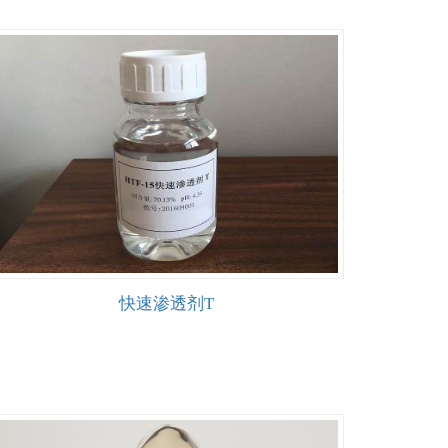
快速渗透剂T