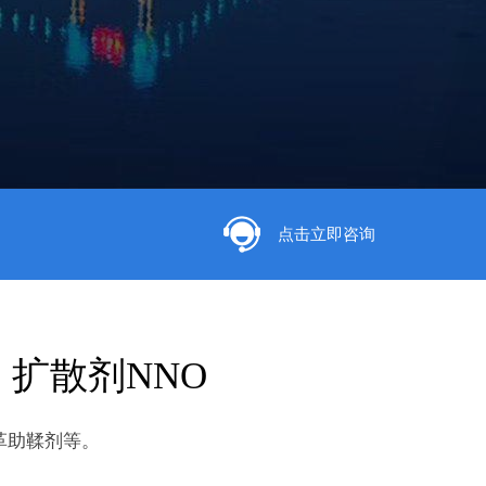
点击立即咨询
扩散剂NNO
革助鞣剂等。