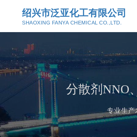
绍兴市泛亚化工有限公司
SHAOXING FANYA CHEMICAL CO.,LTD.
分散剂NNO
专业生产