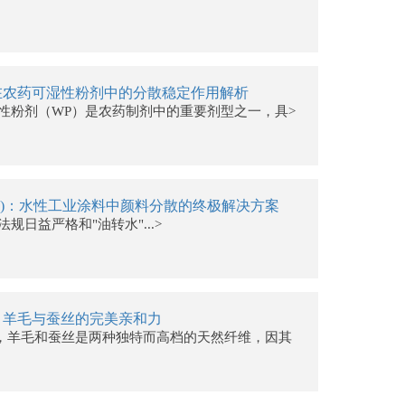
在农药可湿性粉剂中的分散稳定作用解析
湿性粉剂（WP）是农药制剂中的重要剂型之一，具>
401)：水性工业涂料中颜料分散的终极解决方案
规日益严格和"油转水"...>
：羊毛与蚕丝的完美亲和力
，羊毛和蚕丝是两种独特而高档的天然纤维，因其