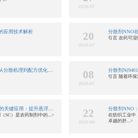
2026-07
的应用技术解析
分散剂NNO
20
引言 农药可
2026-07
分散剂NNO在染料工业中的应用：从分散机理到配方优化全解析
分散剂N(9
08
引言 随着环保法
2026-07
分散剂N(9104)在农药可湿性粉剂中的关键应用：提升悬浮率与药效的核心助剂
分散剂NNO
22
SC）是农药制剂中的...>
在纺织工业中
卓越的舒...>
2026-06