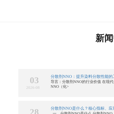
新闻
03
导言：分散剂NNO的行业价值 在现
NNO（化>
2026-08
分散剂NNO是什么？核心指标、应
28
一、分散剂NNO是什么 分散剂NNO，.