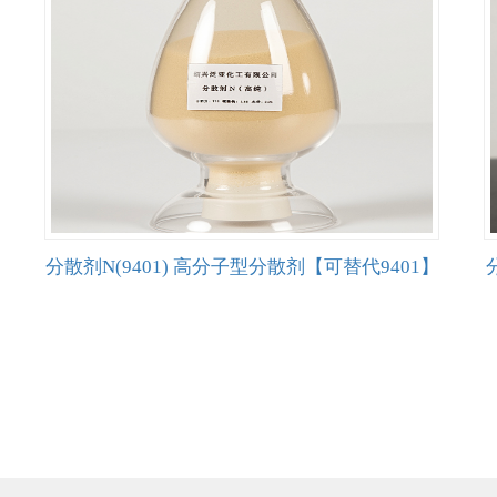
分散剂N(9401) 高分子型分散剂【可替代9401】