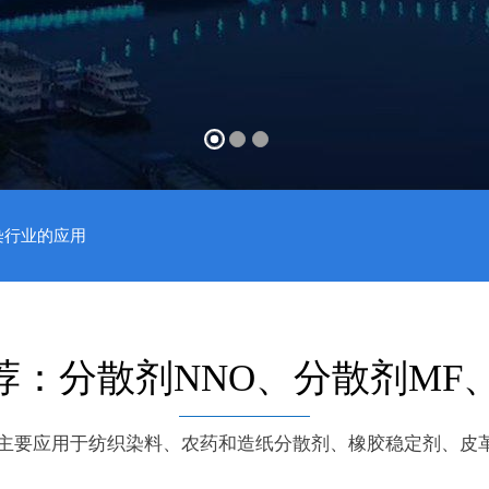
染行业的应用
荐：分散剂NNO、分散剂MF、
O主要应用于纺织染料、农药和造纸分散剂、橡胶稳定剂、皮