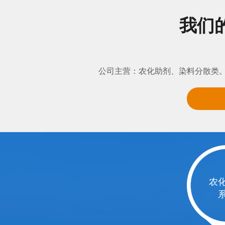
我们
公司主营：农化助剂、染料分散类。
农