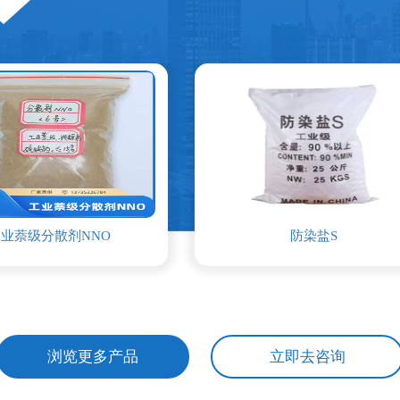
防染盐S
农药
浏览更多产品
立即去咨询