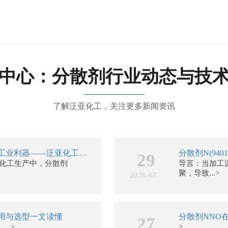
中心：分散剂行业动态与技
了解泛亚化工，关注更多新闻资讯
分散剂NNO：提升染料分散性能的工业利器——泛亚化工为您解析
29
代化工生产中，分散剂
导言：当加工
聚，导致...>
2026-07
用与选型一文读懂
27
>
..>