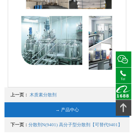
上一页：
木质素分散剂
→ 产品中心
下一页：
分散剂N(9401) 高分子型分散剂【可替代9401】