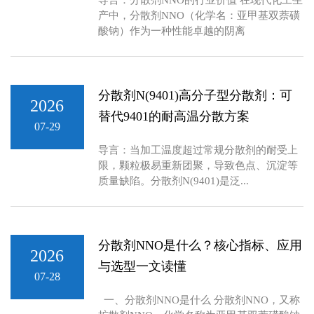
导言：分散剂NNO的行业价值 在现代化工生
产中，分散剂NNO（化学名：亚甲基双萘磺
酸钠）作为一种性能卓越的阴离
分散剂N(9401)高分子型分散剂：可
2026
替代9401的耐高温分散方案
07-29
导言：当加工温度超过常规分散剂的耐受上
限，颗粒极易重新团聚，导致色点、沉淀等
质量缺陷。分散剂N(9401)是泛...
分散剂NNO是什么？核心指标、应用
2026
与选型一文读懂
07-28
一、分散剂NNO是什么 分散剂NNO，又称