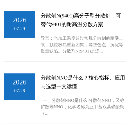
分散剂N(9401)高分子型分散剂：可
2026
替代9401的耐高温分散方案
07-29
导言：当加工温度超过常规分散剂的耐受上
限，颗粒极易重新团聚，导致色点、沉淀等
质量缺陷。分散剂N(9401)是泛...
分散剂NNO是什么？核心指标、应用
2026
与选型一文读懂
07-28
一、分散剂NNO是什么 分散剂NNO，又称
扩散剂NNO，化学名称为亚甲基双萘磺酸钠
（...