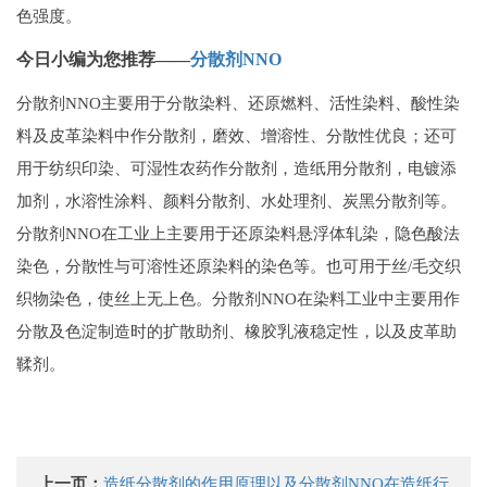
色强度。
今日小编为您推荐——
分散剂NNO
分散剂NNO主要用于分散染料、还原燃料、活性染料、酸性染
料及皮革染料中作分散剂，磨效、增溶性、分散性优良；还可
用于纺织印染、可湿性农药作分散剂，造纸用分散剂，电镀添
加剂，水溶性涂料、颜料分散剂、水处理剂、炭黑分散剂等。
分散剂NNO在工业上主要用于还原染料悬浮体轧染，隐色酸法
染色，分散性与可溶性还原染料的染色等。也可用于丝/毛交织
织物染色，使丝上无上色。分散剂NNO在染料工业中主要用作
分散及色淀制造时的扩散助剂、橡胶乳液稳定性，以及皮革助
鞣剂。
上一页：
造纸分散剂的作用原理以及分散剂NNO在造纸行