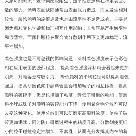
大家可能对流平这个词比较陌生，流平性是涂料在特定表面扩
散的能力。涂料表面缺陷通常由表面张力造成，而且发生相对
较快。装饰涂料的刷痕通常也是由流平性不足造成的。主要是
因为颗粒受化学键和物理相互作用影响，非常容易产生触变性
和假塑性。而颜料颗粒在聚合物分散剂作用下会更加稳定，流
平性增加。
着色强度也是不可忽视的影响问题，涂料着色强度表示色彩色
相在应用表面的强烈程度。 提高着色强度涂料就会看起来更加
明亮，对顾客更有吸引力。 降低颜料的平均粒径可以提高着色
强度。提高研磨色浆中颜料含量会增加粒子的相互碰撞，提高
颜料的破碎率，但是也增加了粘度，降低了研磨的动能，使磨
料小球或珠子对颜料的破碎能力下降。使用聚合物分散剂可以
改变这种变化。使用分散剂可以研磨更高颜料浓度，使粒子破
碎更加迅速，同时防止研磨过程中的粘度升高。分散剂使更细
小的粒子碰撞稳定性增加，不絮凝，从而充分发挥其内在的着