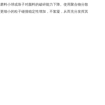
使磨料小球或珠子对颜料的破碎能力下降。使用聚合物分散
使更细小的粒子碰撞稳定性增加，不絮凝，从而充分发挥其