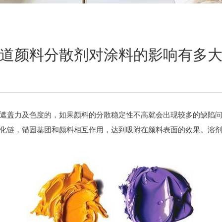
道颜料分散剂对涂料的影响有多
遮盖力及色度的，如果颜料的分散稳定性不高就会出现较多的缺陷
化链，锚固基团和颜料相互作用，达到吸附在颜料表面的效果。溶