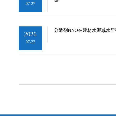
07-27
分散剂NNO在建材水泥减水
2026
07-22