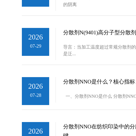
的阴离
分散剂N(9401)高分子型分散
2026
07-29
导言：当加工温度超过常规分散剂的耐
是泛...
分散剂NNO是什么？核心指
2026
07-28
一、分散剂NNO是什么 分散剂NN
分散剂NNO在纺织印染中的
2026
键