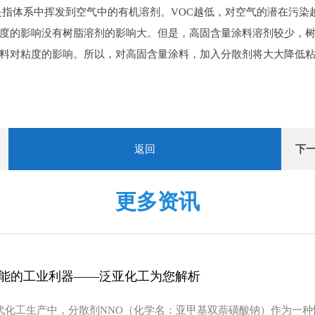
，是指体系中挥发到空气中的有机溶剂。VOC越低，对空气的潜在污
度的影响没有树脂溶剂的影响大。但是，高固含量涂料溶剂较少，
料对粘度的影响。所以，对高固含量涂料，加入分散剂将大大降低
返回
下
更多资讯
性能的工业利器——泛亚化工为您解析
现代化工生产中，分散剂NNO（化学名：亚甲基双萘磺酸钠）作为一种