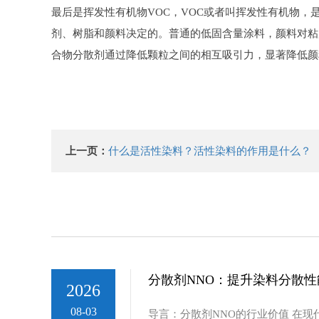
最后是挥发性有机物VOC，VOC或者叫挥发性有机物
剂、树脂和颜料决定的。普通的低固含量涂料，颜料对粘
合物分散剂通过降低颗粒之间的相互吸引力，显著降低颜
上一页：
什么是活性染料？活性染料的作用是什么？
分散剂NNO：提升染料分散
2026
08-03
导言：分散剂NNO的行业价值 在