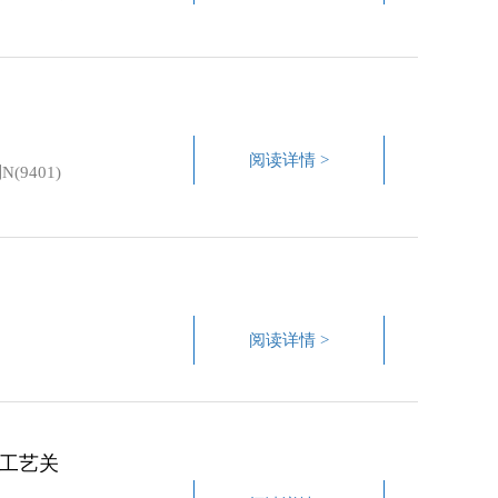
阅读详情 >
401)
阅读详情 >
的工艺关