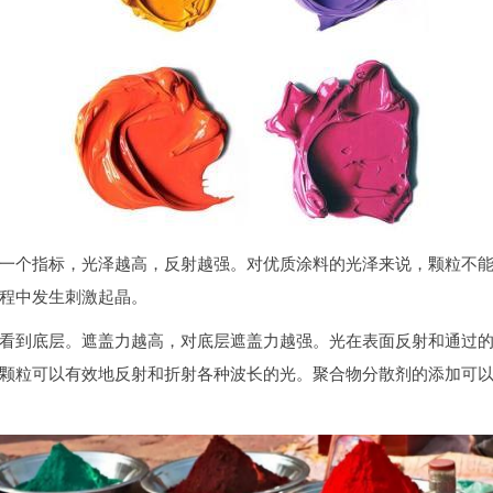
一个指标，光泽越高，反射越强。对优质涂料的光泽来说，颗粒不能
程中发生刺激起晶。
看到底层。遮盖力越高，对底层遮盖力越强。光在表面反射和通过
颗粒可以有效地反射和折射各种波长的光。聚合物分散剂的添加可