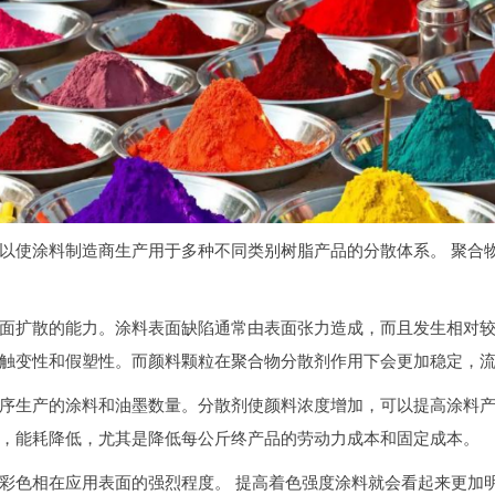
以使涂料制造商生产用于多种不同类别树脂产品的分散体系。 聚合
面扩散的能力。涂料表面缺陷通常由表面张力造成，而且发生相对
触变性和假塑性。而颜料颗粒在聚合物分散剂作用下会更加稳定，
序生产的涂料和油墨数量。分散剂使颜料浓度增加，可以提高涂料
，能耗降低，尤其是降低每公斤终产品的劳动力成本和固定成本。
彩色相在应用表面的强烈程度。 提高着色强度涂料就会看起来更加