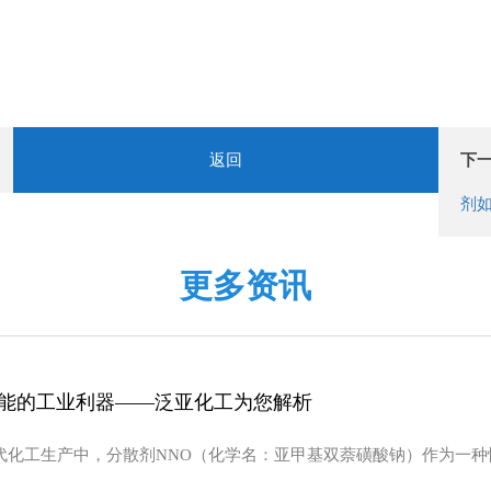
返回
下
剂
更多资讯
性能的工业利器——泛亚化工为您解析
现代化工生产中，分散剂NNO（化学名：亚甲基双萘磺酸钠）作为一种