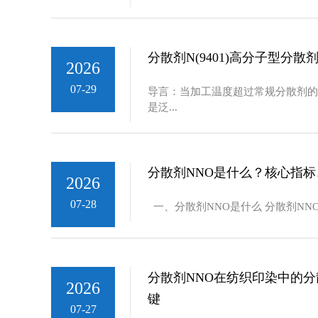
分散剂N(9401)高分子型分散
2026
07-29
导言：当加工温度超过常规分散剂的耐
是泛...
分散剂NNO是什么？核心指
2026
07-28
一、分散剂NNO是什么 分散剂NN
分散剂NNO在纺织印染中的
2026
键
07-27