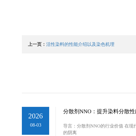
上一页：
活性染料的性能介绍以及染色机理
分散剂NNO：提升染料分散
2026
08-03
导言：分散剂NNO的行业价值 在
的阴离