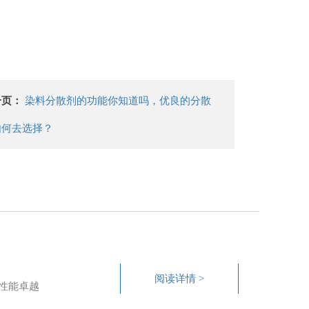
一页：
染料分散剂的功能你知道吗，优良的分散
如何去选择？
阅读详情 >
性能卓越