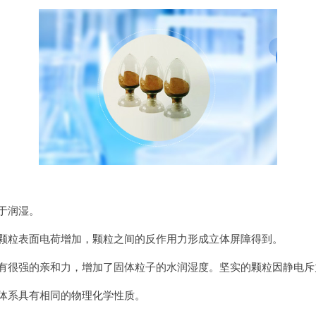
于润湿。
体颗粒表面电荷增加，颗粒之间的反作用力形成立体屏障得到。
水有很强的亲和力，增加了固体粒子的水润湿度。坚实的颗粒因静电斥
个体系具有相同的物理化学性质。