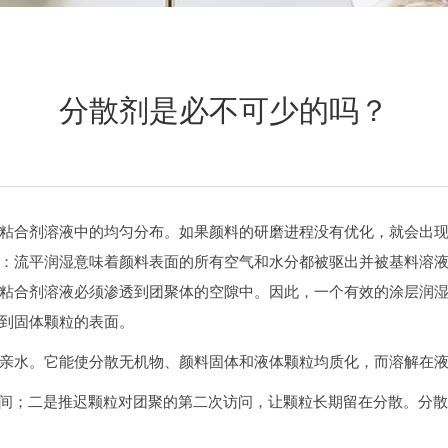
分散剂是必不可少的吗？
粘合剂溶液中的均匀分布。如果颜料的研磨进程没有优化，就会出
：流平润湿意味着颜料表面的所有空气和水分都被驱出并被基料溶
粘合剂溶液必须渗透到团聚体的空隙中。因此，一个有效的涂层润
到固体颗粒的表面。
亲水。它能使分散无机物、颜料固体和液体颗粒均质化，而溶解在
时间；二是推迟颗粒对团聚的第二次访问，让颗粒长期留在分散。分