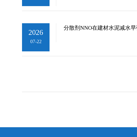
分散剂NNO在建材水泥减水
2026
07-22