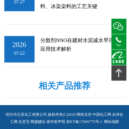
07-27
料、冰染染料的工艺关键
分散剂NNO在建材水泥减水早强中的
2026
应用技术解析
07-22
相关产品推荐
绍兴市泛亚化工有限公司
版权所有(C)2020
网络支持
中国化工网
全球化
工网
生意宝
网盛建站
著作权声明
浙ICP备17000770号-1
网站地图