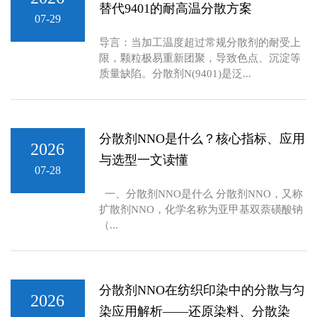
替代9401的耐高温分散方案
07-29
导言：当加工温度超过常规分散剂的耐受上
限，颗粒极易重新团聚，导致色点、沉淀等
质量缺陷。分散剂N(9401)是泛...
分散剂NNO是什么？核心指标、应用
2026
与选型一文读懂
07-28
一、分散剂NNO是什么 分散剂NNO，又称
扩散剂NNO，化学名称为亚甲基双萘磺酸钠
（...
分散剂NNO在纺织印染中的分散与匀
2026
染应用解析——还原染料、分散染