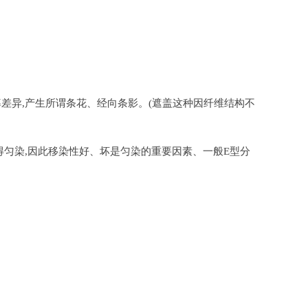
率差异,产生所谓条花、经向条影。(遮盖这种因纤维结构不
得匀染,因此移染性好、坏是匀染的重要因素、一般E型分