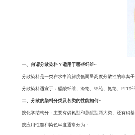
一、何谓分散染料？适用于哪些纤维~
分散染料是一类在水中溶解度低而呈高度分散性的非离子
分散染料适宜于：醋酸纤维、涤纶、锦纶、氨纶、PTT纤
二、分散的染料分类及各类的性能如何~
按化学结构分：主要有偶氮型和蒽醌型两大类、还有硝基
按应用性能和染色牢度通常分为：