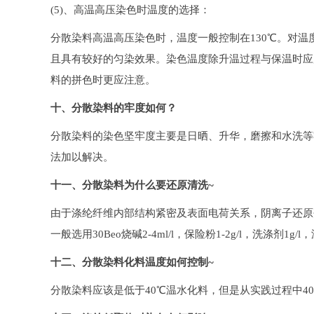
(5)、高温高压染色时温度的选择：
分散染料高温高压染色时，温度一般控制在130℃。对
且具有较好的匀染效果。染色温度除升温过程与保温时应
料的拼色时更应注意。
十、分散染料的牢度如何？
分散染料的染色坚牢度主要是日晒、升华，磨擦和水洗等
法加以解决。
十一、分散染料为什么要还原清洗~
由于涤纶纤维内部结构紧密及表面电荷关系，阴离子还原
一般选用30Beo烧碱2-4ml/l，保险粉1-2g/l，洗涤剂1g/
十二、分散染料化料温度如何控制~
分散染料应该是低于40℃温水化料，但是从实践过程中