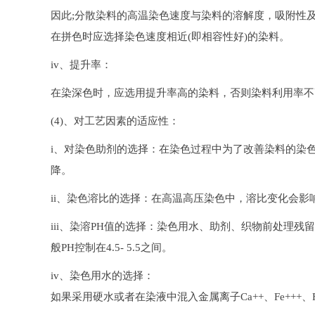
因此;分散染料的高温染色速度与染料的溶解度，吸附性
在拼色时应选择染色速度相近(即相容性好)的染料。
iv、提升率：
在染深色时，应选用提升率高的染料，否则染料利用率不
(4)、对工艺因素的适应性：
i、对染色助剂的选择：在染色过程中为了改善染料的染色性
降。
ii、染色溶比的选择：在高温高压染色中，溶比变化会
iii、染溶PH值的选择：染色用水、助剂、织物前处理
般PH控制在4.5- 5.5之间。
iv、染色用水的选择：
如果采用硬水或者在染液中混入金属离子Ca++、Fe+++、