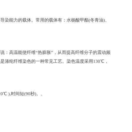
导染能力的载体。常用的载体有：水杨酸甲酯(冬青油)、
说：高温能使纤维“热膨胀”，从而提高纤维分子的震动频
是涤纶纤维染色的一种常见工艺。染色温度采用130℃，
),时间短(90秒)。、