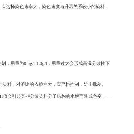
，应选择染色速率大，染色速度与升温关系较小的染料，
为0.5g/l-1.0g/l，用量过大会形成高温分散性下
大的染料，对溶比的依赖性大，应严格控制，防止批差。
的PH值会引起某些分散染料分子结构的水解而造成色变，一
。