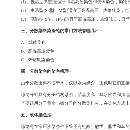
(1)、低温型(E型)适宜于高温高压染色和载体染色，染
(2)、中温型(SE型、M型)适宜于高温高压、热熔轧染
(3)、高温型(S型、H型)适宜于高温高压，热熔轧染，
三、分散染料染涤纶的常用方法有哪几种~
A、载体染色
B、高温高压染色
C、热熔轧染染色
四、分散染色的染色机理~
由于分散染料不溶于水，仅以水为媒介，染色时它们直接
涤纶纤维具有分子结构紧密，结晶度高，疏水性强和负电
了要选用分子量小与微分子的分散染料外，在染色方式上
五、载体染色法~
涤纶可在常压沸染条件下采用有机酸、醇类、脂类和苯的