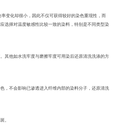
上染率变化却很小，因此不仅可获得较好的染色重现性，而
时应选择对温度敏感性比较一致的染料，特别是不同类型染
度。其他如水洗牢度与磨擦牢度可用染后还原清洗洗涤的方
浮色，不会影响已渗透进入纤维内部的染料分子，还原清洗
色斑。