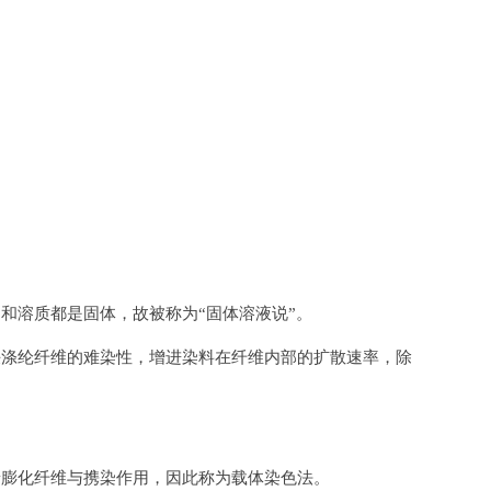
和溶质都是固体，故被称为“固体溶液说”。
决涤纶纤维的难染性，增进染料在纤维内部的扩散速率，除
着膨化纤维与携染作用，因此称为载体染色法。