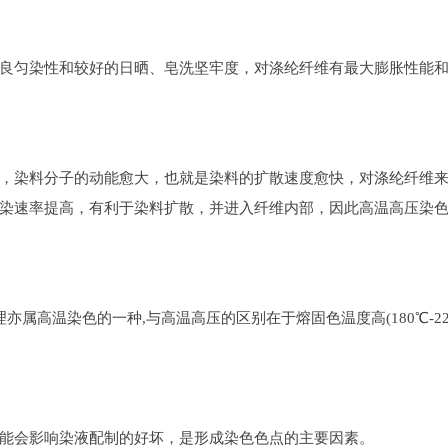
良匀染性和较好的日晒、皂洗坚牢度，对涤纶纤维有最大膨胀性能和
，染料分子的动能愈大，也就是染料的扩散速度愈快，对涤纶纤维来
染速率提高，有利于染料扩散，并进入纤维内部，因此高温高压染色
高温染色的一种,与高温高压的区别在于熔固色温度高(180℃-220℃ 
能会影响染液配制的好坏，是形成染色色点的主要因素。