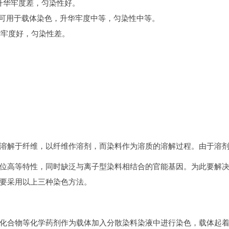
物升华牢度差，匀染性好。
，也可用于载体染色，升华牢度中等，匀染性中等。
升华牢度好，匀染性差。
溶解于纤维，以纤维作溶剂，而染料作为溶质的溶解过程。由于溶剂
位高等特性，同时缺泛与离子型染料相结合的官能基因。为此要解
要采用以上三种染色方法。
化合物等化学药剂作为载体加入分散染料染液中进行染色，载体起