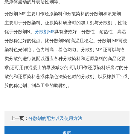
悬浮体波动的外表活性剂等。
分散剂 MF 主要用作还原染料和分散染料的分散剂和填充剂，
主要用于分散染料、还原染料研磨时的加工剂与分散剂 ，性能
优于分散剂N。
分散剂MF
具有磨效好，分散性、耐热性、高温
分散稳定好的优点。比分散剂N耐高温且稳定。分散剂 MF可使
染料色光鲜艳，色力增高，着色均匀。分散剂 MF 还可以与各
类分散剂进行复配以适应各种分散染料和还原染料的商品化要
求;还可用作混凝土的早强减水剂;可以用作还原染料研磨时的分
散剂和还原染料悬浮体染色法染色时的分散剂 ; 以及橡胶工业乳
胶的稳定剂、制革工业的助鞣剂。
上一页：
分散剂的配方以及使用方法
返回