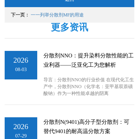
下一页：
一一列举分散剂MF的用途
更多资讯
分散剂NNO：提升染料分散性能的工
2026
业利器——泛亚化工为您解析
08-03
导言：分散剂NNO的行业价值 在现代化工生
产中，分散剂NNO（化学名：亚甲基双萘磺
酸钠）作为一种性能卓越的阴离
分散剂N(9401)高分子型分散剂：可
2026
替代9401的耐高温分散方案
07-29