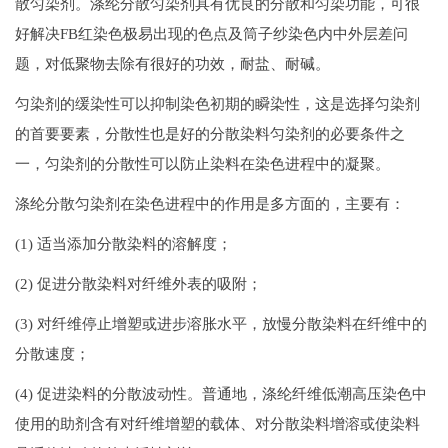
散匀染剂。涤纶分散匀染剂具有优良的分散和匀染功能，可很
好解决FB红染色极易出现的色点及筒子纱染色内中外层差问
题，对低聚物去除有很好的功效，耐盐、耐碱。
匀染剂的缓染性可以抑制染色初期的瞬染性，这是选择匀染剂
的首要要素，分散性也是好的分散染料匀染剂的必要条件之
一，匀染剂的分散性可以防止染料在染色进程中的凝聚。
涤纶分散匀染剂在染色进程中的作用是多方面的，主要有：
(1) 适当添加分散染料的溶解度；
(2) 促进分散染料对纤维外表的吸附；
(3) 对纤维停止增塑或进步溶胀水平，放慢分散染料在纤维中的
分散速度；
(4) 促进染料的分散波动性。普通地，涤纶纤维低潮高压染色中
使用的助剂含有对纤维增塑的载体、对分散染料增溶或使染料