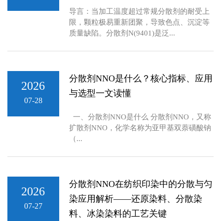
导言：当加工温度超过常规分散剂的耐受上
限，颗粒极易重新团聚，导致色点、沉淀等
质量缺陷。分散剂N(9401)是泛...
分散剂NNO是什么？核心指标、应用
2026
与选型一文读懂
07-28
一、分散剂NNO是什么 分散剂NNO，又称
扩散剂NNO，化学名称为亚甲基双萘磺酸钠
（...
分散剂NNO在纺织印染中的分散与匀
2026
染应用解析——还原染料、分散染
07-27
料、冰染染料的工艺关键