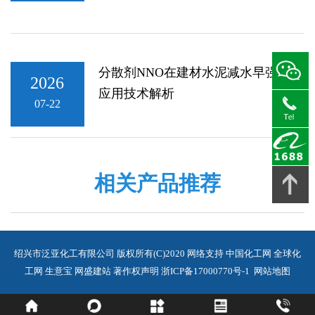
分散剂NNO在建材水泥减水早强中的
2026
应用技术解析
07-22
相关产品推荐
绍兴市泛亚化工有限公司
版权所有(C)2020
网络支持
中国化工网
全球化
工网
生意宝
网盛建站
著作权声明
浙ICP备17000770号-1
网站地图