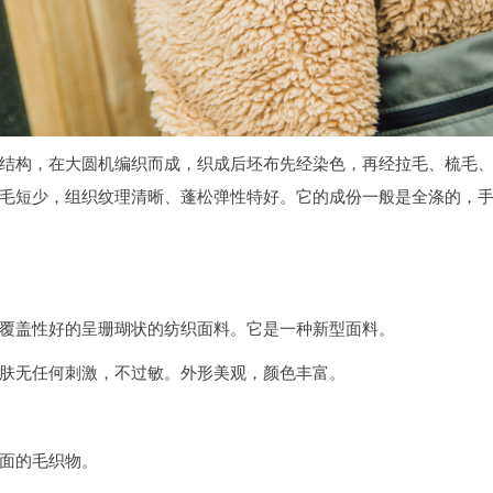
结构，在大圆机编织而成，织成后坯布先经染色，再经拉毛、梳毛
毛短少，组织纹理清晰、蓬松弹性特好。它的成份一般是全涤的，
覆盖性好的呈珊瑚状的纺织面料。它是一种新型面料。
肤无任何刺激，不过敏。外形美观，颜色丰富。
面的毛织物。