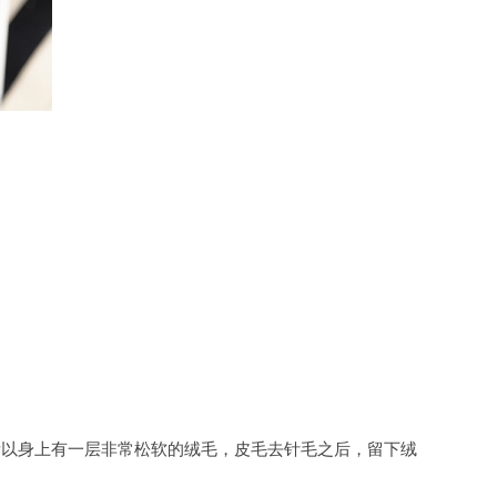
所以身上有一层非常松软的绒毛，皮毛去针毛之后，留下绒