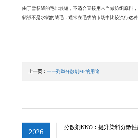
由于雪貂绒的毛比较短，不适合直接用来当做纺织原料，
貂绒不是水貂的绒毛，通常在毛线的市场中比较流行这种
上一页：
一一列举分散剂MF的用途
分散剂NNO：提升染料分散
2026