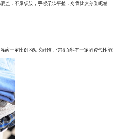
毛覆盖，不露织纹，手感柔软平整，身骨比麦尔登呢稍
混纺一定比例的粘胶纤维，使得面料有一定的透气性能!