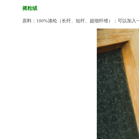
摇粒绒
原料：100%涤纶（长纤、短纤、超细纤维）；可以加