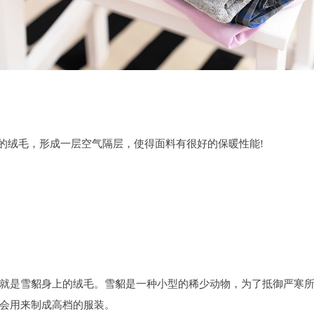
的绒毛，形成一层空气隔层，使得面料有很好的保暖性能!
就是雪貂身上的绒毛。雪貂是一种小型的稀少动物，为了抵御严寒
会用来制成高档的服装。