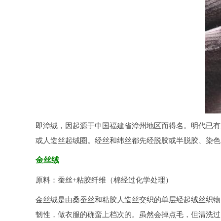
即漳绒，因起源于中国福建省漳州地区而得名。明代已有
或人造丝起绒圈。经丝和纬丝都先经脱胶或半脱胶、染色
金丝绒
原料：蚕丝+粘胶纤维（棉经过化学处理）
金丝绒是由桑蚕丝和粘胶人造丝交织的单层经起绒丝织物
韧性，做衣服的确蛮上档次的。虽然会掉点毛，但清洗过