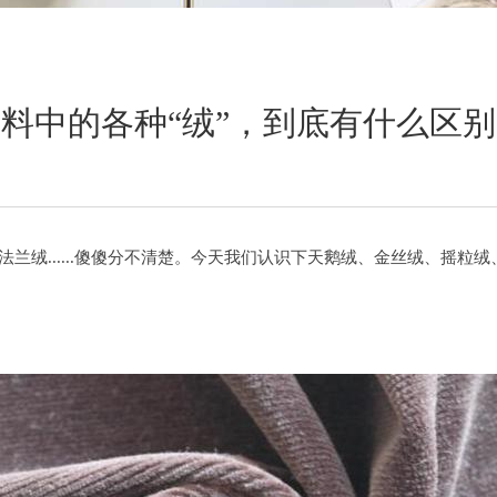
料中的各种“绒”，到底有什么区
绒......傻傻分不清楚。今天我们认识下天鹅绒、金丝绒、摇粒绒、