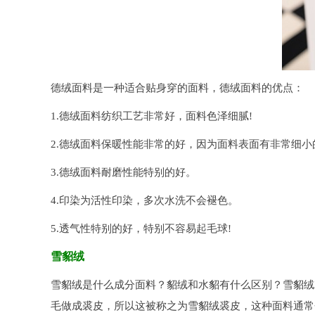
德绒面料是一种适合贴身穿的面料，德绒面料的优点：
1.德绒面料纺织工艺非常好，面料色泽细腻!
2.德绒面料保暖性能非常的好，因为面料表面有非常细小
3.德绒面料耐磨性能特别的好。
4.印染为活性印染，多次水洗不会褪色。
5.透气性特别的好，特别不容易起毛球!
雪貂绒
雪貂绒是什么成分面料？貂绒和水貂有什么区别？雪貂绒
毛做成裘皮，所以这被称之为雪貂绒裘皮，这种面料通常