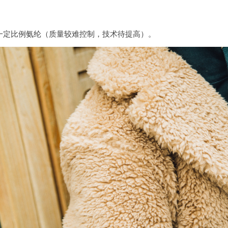
入一定比例氨纶（质量较难控制，技术待提高）。