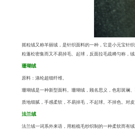
摇粒绒又称羊丽绒，是针织面料的一种，它是小元宝针织
粒蓬松密集而又不易掉毛、起球，反面拉毛疏稀匀称，绒
珊瑚绒
原料：涤纶超细纤维。
珊瑚绒是一种新型面料。珊瑚绒，顾名思义，色彩斑斓、
质地细腻，手感柔软，不易掉毛，不起球。不掉色。对皮
法兰绒
法兰绒一词系外来语，用粗梳毛纱织制的一种柔软而有绒