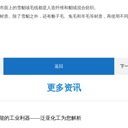
市面上的雪貂绒毛线都是人造纤维和貂绒混合纺织。
材质。除了雪貂之外，还有貉子毛、兔毛和羊毛等材质，再使用不
返回
下
更多资讯
性能的工业利器——泛亚化工为您解析