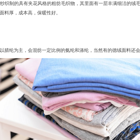
毛纱织制的具有夹花风格的粗纺毛织物，其里面有一层丰满细洁的绒
面料厚，成本高，保暖性好。
以腈纶为主，会混纺一定比例的氨纶和涤纶，当然有的德绒面料还会